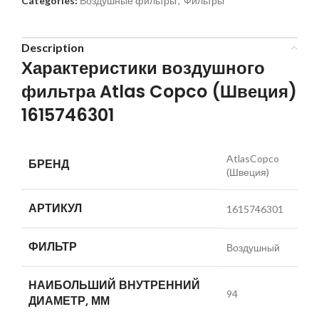
Categories:
Воздушные фильтры
,
Фильтры
Description
Характеристики воздушного
фильтра Atlas Copco (Швеция)
1615746301
AtlasCopco
БРЕНД
(Швеция)
АРТИКУЛ
1615746301
ФИЛЬТР
Воздушный
НАИБОЛЬШИЙ ВНУТРЕННИЙ
94
ДИАМЕТР, ММ