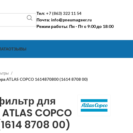
Тел:
+7 (863) 322 11 54
Почта:
info@pneumageer.ru
Режим работы: Пн - Пт с 9:00 до 18:00
ЛАТА
ОТЗЫВЫ
льтры
ра ATLAS COPCO 1614870800 (1614 8708 00)
фильтр для
 ATLAS COPCO
1614 8708 00)