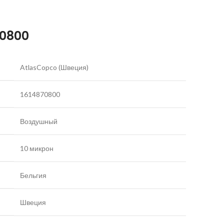
70800
AtlasCopco (Швеция)
1614870800
Воздушный
10 микрон
Бельгия
Швеция