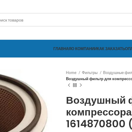
ГЛАВНАЯ
О КОМПАНИИ
КАК ЗАКАЗАТЬ
ОП
Home
Фильтры
Воздушные фи
Воздушный фильтр для компрессо
Воздушный 
компрессора
1614870800 (