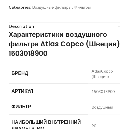
Categories:
Воздушные фильтры
,
Фильтры
Description
Характеристики воздушного
фильтра Atlas Copco (Швеция)
1503018900
AtlasCopco
БРЕНД
(Швеция)
АРТИКУЛ
1503018900
ФИЛЬТР
Воздушный
НАИБОЛЬШИЙ ВНУТРЕННИЙ
90
ДИАМЕТР, ММ