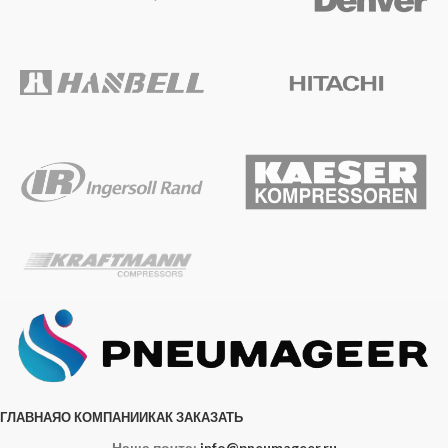
ГЛАВНАЯ
О КОМПАНИИ
КАК ЗАКАЗАТЬ
Наша почта:
info@pneumageer.ru