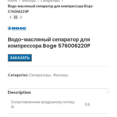
Home
Фильтры
Сепараторы
Водо-масляный сепаратор для компрессора Boge
576006220P
Водо-масляный сепаратор для
компрессора Boge 576006220P
ЗАКАЗАТЬ
Categories:
Сепараторы
,
Фильтры
Description
Сопротивлением воздушному потоку,
0.6
%