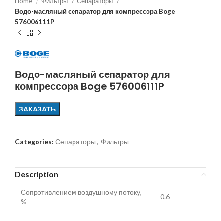
Home
Фильтры
Сепараторы
Водо-масляный сепаратор для компрессора Boge
576006111P
Водо-масляный сепаратор для
компрессора Boge 576006111P
ЗАКАЗАТЬ
Categories:
Сепараторы
,
Фильтры
Description
Сопротивлением воздушному потоку,
0.6
%