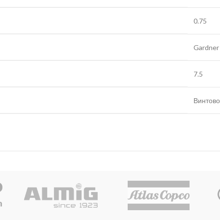
0.75
Gardner
7.5
Винтов