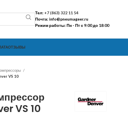
Тел:
+7 (863) 322 11 54
Почта:
info@pneumageer.ru
Режим работы: Пн - Пт с 9:00 до 18:00
ЛАТА
ОТЗЫВЫ
компрессоры
ver VS 10
мпрессор
er VS 10