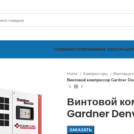
ГЛАВНАЯ
О КОМПАНИИ
КАК ЗАКАЗАТЬ
ОП
Home
Компрессоры
Винтовые 
Винтовой компрессор Gardner Den
Винтовой ко
Gardner Denv
ЗАКАЗАТЬ