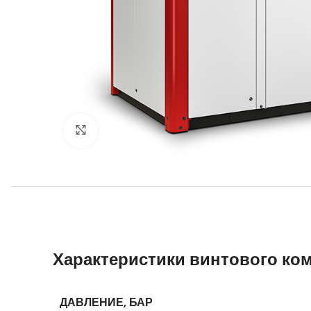
Увеличить
Характеристики винтового ко
ДАВЛЕНИЕ, БАР