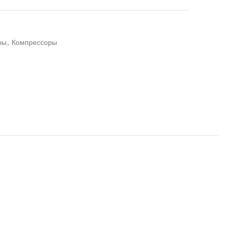
ры
,
Компрессоры