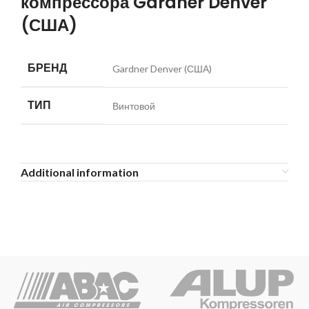
компрессора Gardner Denver
(США)
БРЕНД
Gardner Denver (США)
ТИП
Винтовой
Additional information