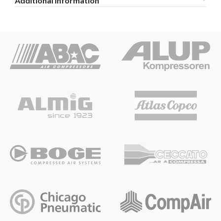
Additional information