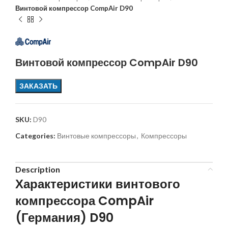
Винтовой компрессор CompAir D90
Винтовой компрессор CompAir D90
ЗАКАЗАТЬ
SKU:
D90
Categories:
Винтовые компрессоры
,
Компрессоры
Description
Характеристики винтового
компрессора CompAir
(Германия) D90