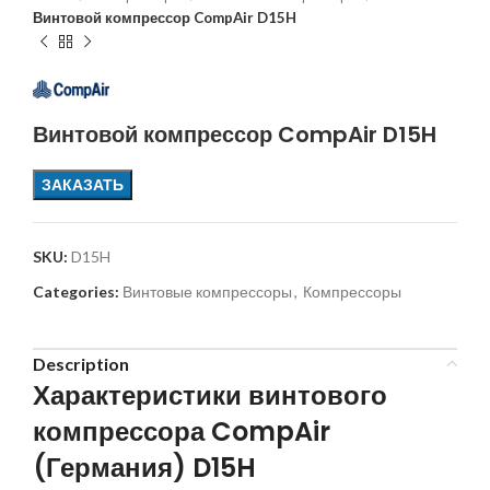
Винтовой компрессор CompAir D15H
Винтовой компрессор CompAir D15H
ЗАКАЗАТЬ
SKU:
D15H
Categories:
Винтовые компрессоры
,
Компрессоры
Description
Характеристики винтового
компрессора CompAir
(Германия) D15H