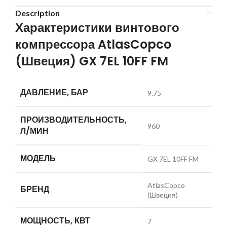
Description
Характеристики винтового
компрессора AtlasCopco
(Швеция) GX 7EL 10FF FM
ДАВЛЕНИЕ, БАР
9.75
ПРОИЗВОДИТЕЛЬНОСТЬ,
960
Л/МИН
МОДЕЛЬ
GX 7EL 10FF FM
AtlasCopco
БРЕНД
(Швеция)
МОЩНОСТЬ, КВТ
7