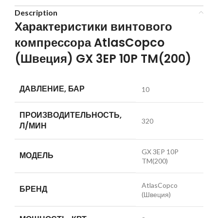
Description
Характеристики винтового
компрессора AtlasCopco
(Швеция) GX 3EP 10P TM(200)
ДАВЛЕНИЕ, БАР
10
ПРОИЗВОДИТЕЛЬНОСТЬ,
320
Л/МИН
GX 3EP 10P
МОДЕЛЬ
TM(200)
AtlasCopco
БРЕНД
(Швеция)