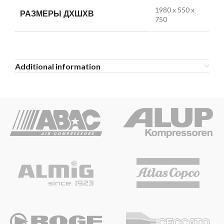
1980 x 550 x
РАЗМЕРЫ ДХШХВ
750
Additional information