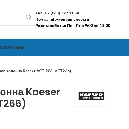
Тел:
+7 (863) 322 11 54
Почта:
info@pneumageer.ru
Режим работы: Пн - Пт с 9:00 до 18:00
ЛАТА
ОТЗЫВЫ
ная колонна Kaeser ACT 266 (ACT266)
лонна Kaeser
T266)