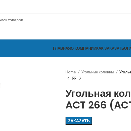
ГЛАВНАЯ
О КОМПАНИИ
КАК ЗАКАЗАТЬ
ОП
Home
Угольные колонны
Уголь
Угольная ко
ACT 266 (AC
ЗАКАЗАТЬ