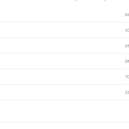
A
1
26
D
7
23