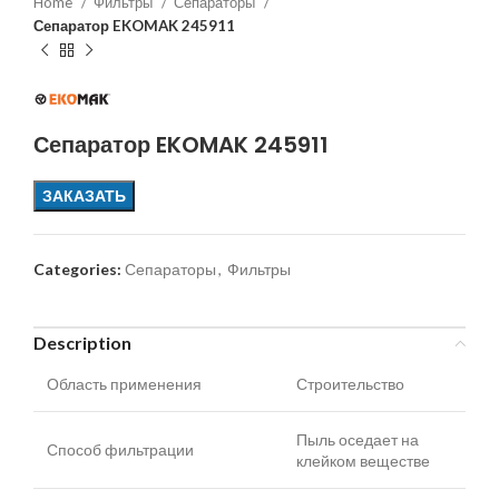
Home
Фильтры
Сепараторы
Сепаратор EKOMAK 245911
Сепаратор EKOMAK 245911
ЗАКАЗАТЬ
Categories:
Сепараторы
,
Фильтры
Description
Область применения
Строительство
Пыль оседает на
Способ фильтрации
клейком веществе