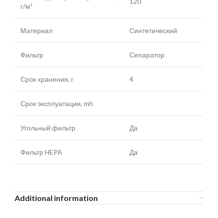
120
г/м²
Материал
Синтетический
Фильтр
Сепаратор
Срок хранения, г
4
Срок эксплуатации, mh
Угольный фильтр
Да
Фильтр HEPA
Да
Additional information