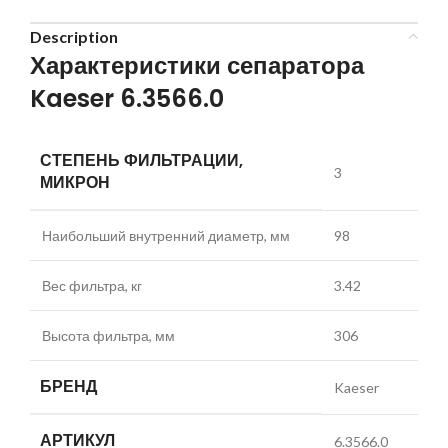
Description
Характеристики сепаратора
Kaeser 6.3566.0
СТЕПЕНЬ ФИЛЬТРАЦИИ,
3
МИКРОН
Наибольший внутренний диаметр, мм
98
Вес фильтра, кг
3.42
Высота фильтра, мм
306
БРЕНД
Kaeser
АРТИКУЛ
6.3566.0