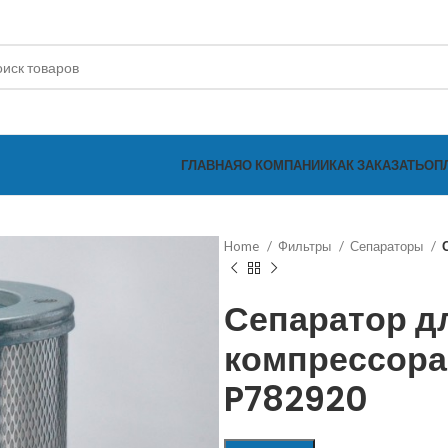
ГЛАВНАЯ
О КОМПАНИИ
КАК ЗАКАЗАТЬ
ОП
Home
Фильтры
Сепараторы
Сепаратор д
компрессора
P782920