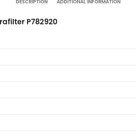
DESCRIPTION
ADDITIONAL INFORMATION
afilter P782920