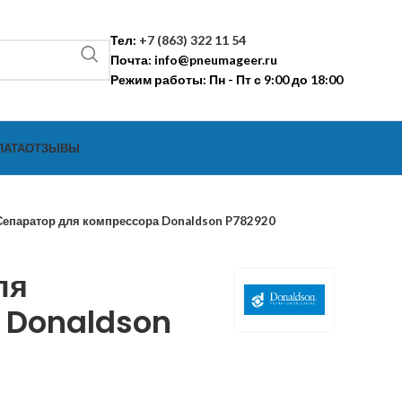
Тел:
+7 (863) 322 11 54
Почта:
info@pneumageer.ru
Режим работы: Пн - Пт с 9:00 до 18:00
ЛАТА
ОТЗЫВЫ
Сепаратор для компрессора Donaldson P782920
ля
 Donaldson