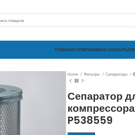
ГЛАВНАЯ
О КОМПАНИИ
КАК ЗАКАЗАТЬ
ОП
Home
Фильтры
Сепараторы
Сепаратор д
компрессора
P538559