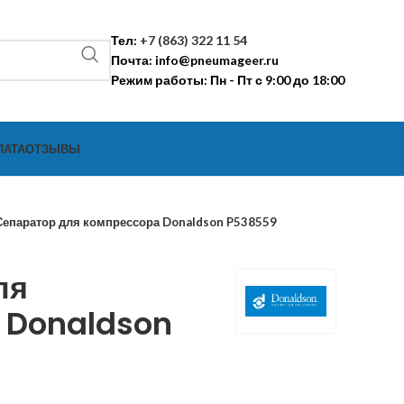
Тел:
+7 (863) 322 11 54
Почта:
info@pneumageer.ru
Режим работы: Пн - Пт с 9:00 до 18:00
ЛАТА
ОТЗЫВЫ
Сепаратор для компрессора Donaldson P538559
ля
 Donaldson