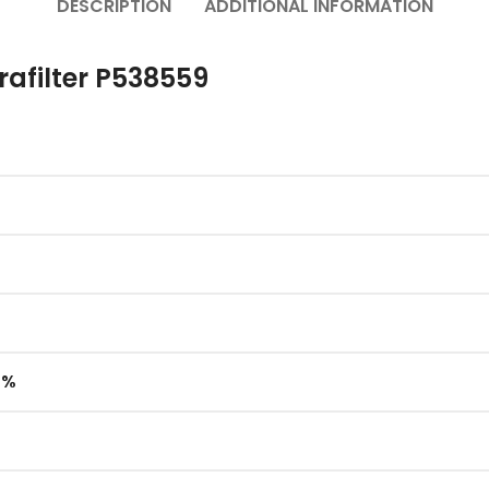
DESCRIPTION
ADDITIONAL INFORMATION
afilter P538559
 %