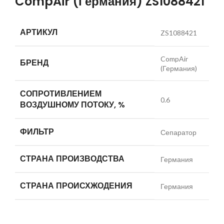
CompAir (Германия) ZS1088421
АРТИКУЛ
ZS1088421
CompAir
БРЕНД
(Германия)
СОПРОТИВЛЕНИЕМ
0.6
ВОЗДУШНОМУ ПОТОКУ, %
ФИЛЬТР
Сепаратор
СТРАНА ПРОИЗВОДСТВА
Германия
СТРАНА ПРОИСХЖОДЕНИЯ
Германия