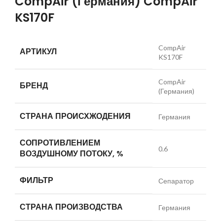
CompAir (Германия) CompAir
KS170F
CompAir
АРТИКУЛ
KS170F
CompAir
БРЕНД
(Германия)
СТРАНА ПРОИСХЖОДЕНИЯ
Германия
СОПРОТИВЛЕНИЕМ
0.6
ВОЗДУШНОМУ ПОТОКУ, %
ФИЛЬТР
Сепаратор
СТРАНА ПРОИЗВОДСТВА
Германия