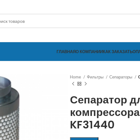
ГЛАВНАЯ
О КОМПАНИИ
КАК ЗАКАЗАТЬ
ОП
Home
Фильтры
Сепараторы
Сепаратор д
компрессора
KF31440