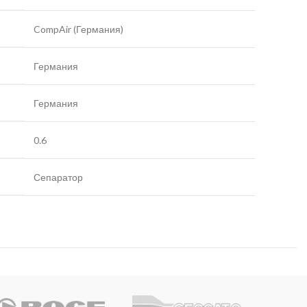
CompAir (Германия)
Германия
Германия
0.6
Сепаратор