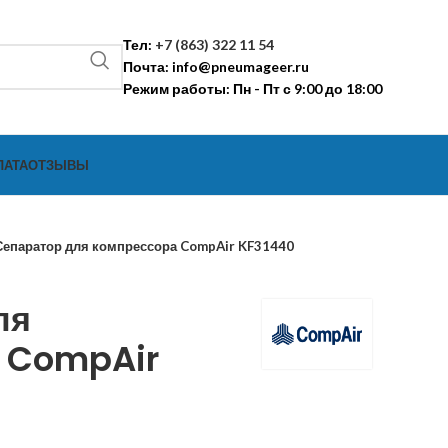
Тел:
+7 (863) 322 11 54
Почта:
info@pneumageer.ru
Режим работы: Пн - Пт с 9:00 до 18:00
ЛАТА
ОТЗЫВЫ
Сепаратор для компрессора CompAir KF31440
ля
 CompAir