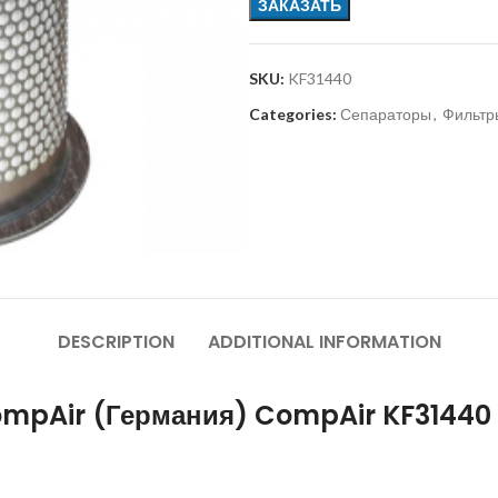
ЗАКАЗАТЬ
SKU:
KF31440
Categories:
Сепараторы
,
Фильтр
DESCRIPTION
ADDITIONAL INFORMATION
ompAir (Германия) CompAir KF31440