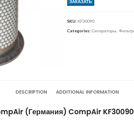
ЗАКАЗАТЬ
SKU:
KF30090
Categories:
Сепараторы
,
Фильтр
DESCRIPTION
ADDITIONAL INFORMATION
ompAir (Германия) CompAir KF30090