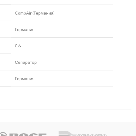
CompAir (Германия)
Германия
0.6
Сепаратор
Германия