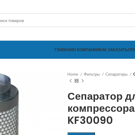
ГЛАВНАЯ
О КОМПАНИИ
КАК ЗАКАЗАТЬ
ОП
Home
Фильтры
Сепараторы
Сепаратор д
компрессора
KF30090