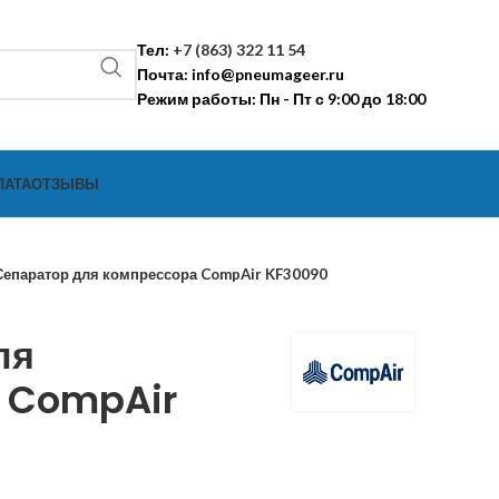
Тел:
+7 (863) 322 11 54
Почта:
info@pneumageer.ru
Режим работы: Пн - Пт с 9:00 до 18:00
ЛАТА
ОТЗЫВЫ
Сепаратор для компрессора CompAir KF30090
ля
 CompAir