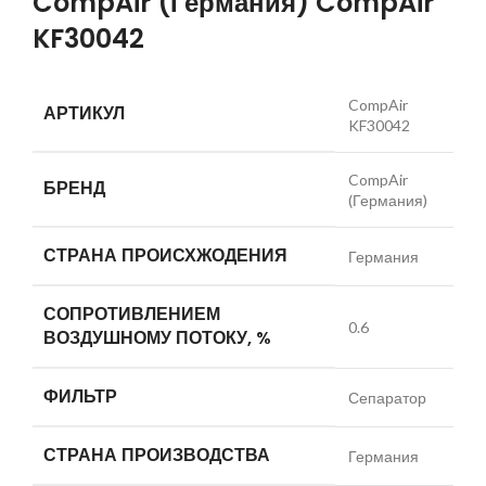
CompAir (Германия) CompAir
KF30042
CompAir
АРТИКУЛ
KF30042
CompAir
БРЕНД
(Германия)
СТРАНА ПРОИСХЖОДЕНИЯ
Германия
СОПРОТИВЛЕНИЕМ
0.6
ВОЗДУШНОМУ ПОТОКУ, %
ФИЛЬТР
Сепаратор
СТРАНА ПРОИЗВОДСТВА
Германия