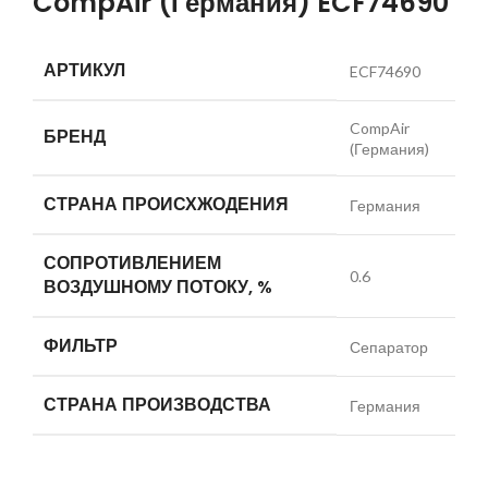
CompAir (Германия) ECF74690
АРТИКУЛ
ECF74690
CompAir
БРЕНД
(Германия)
СТРАНА ПРОИСХЖОДЕНИЯ
Германия
СОПРОТИВЛЕНИЕМ
0.6
ВОЗДУШНОМУ ПОТОКУ, %
ФИЛЬТР
Сепаратор
СТРАНА ПРОИЗВОДСТВА
Германия