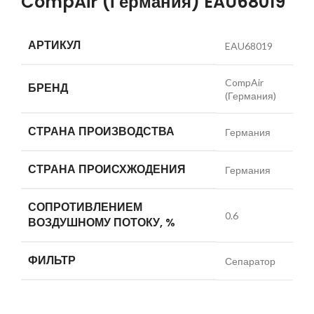
CompAir (Германия) EAU68019
АРТИКУЛ
EAU68019
CompAir
БРЕНД
(Германия)
СТРАНА ПРОИЗВОДСТВА
Германия
СТРАНА ПРОИСХЖОДЕНИЯ
Германия
СОПРОТИВЛЕНИЕМ
0.6
ВОЗДУШНОМУ ПОТОКУ, %
ФИЛЬТР
Сепаратор