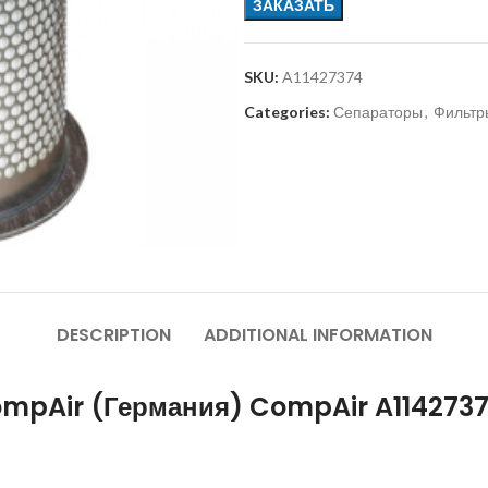
ЗАКАЗАТЬ
SKU:
A11427374
Categories:
Сепараторы
,
Фильтр
DESCRIPTION
ADDITIONAL INFORMATION
ompAir (Германия) CompAir A114273