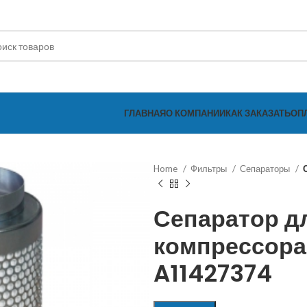
ГЛАВНАЯ
О КОМПАНИИ
КАК ЗАКАЗАТЬ
ОП
Home
Фильтры
Сепараторы
Сепаратор д
компрессора
A11427374