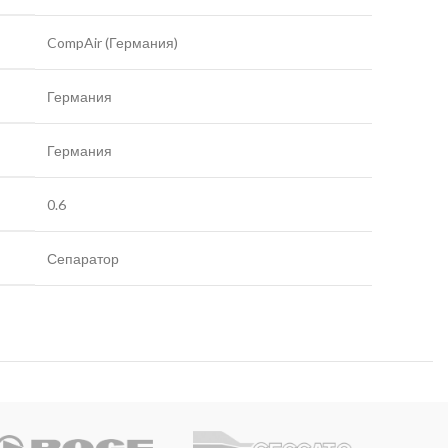
CompAir (Германия)
Германия
Германия
0.6
Сепаратор