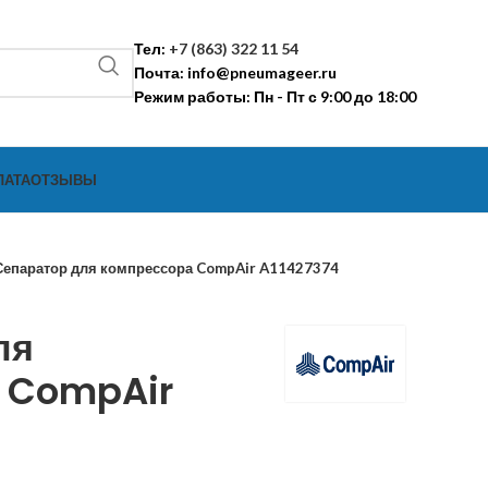
Тел:
+7 (863) 322 11 54
Почта:
info@pneumageer.ru
Режим работы: Пн - Пт с 9:00 до 18:00
ЛАТА
ОТЗЫВЫ
Сепаратор для компрессора CompAir A11427374
ля
 CompAir