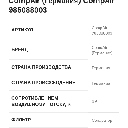
CompAir (Германия) CompAir
985088003
CompAir
АРТИКУЛ
985088003
CompAir
БРЕНД
(Германия)
СТРАНА ПРОИЗВОДСТВА
Германия
СТРАНА ПРОИСХЖОДЕНИЯ
Германия
СОПРОТИВЛЕНИЕМ
0.6
ВОЗДУШНОМУ ПОТОКУ, %
ФИЛЬТР
Сепаратор