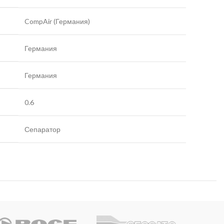
CompAir (Германия)
Германия
Германия
0.6
Сепаратор