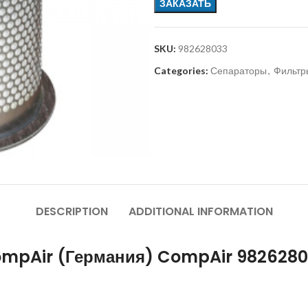
ЗАКАЗАТЬ
SKU:
982628033
Categories:
Сепараторы
,
Фильтр
DESCRIPTION
ADDITIONAL INFORMATION
ompAir (Германия) CompAir 982628