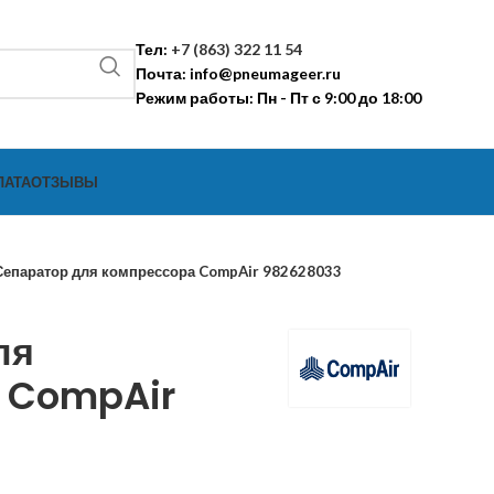
Тел:
+7 (863) 322 11 54
Почта:
info@pneumageer.ru
Режим работы: Пн - Пт с 9:00 до 18:00
ЛАТА
ОТЗЫВЫ
Сепаратор для компрессора CompAir 982628033
ля
 CompAir