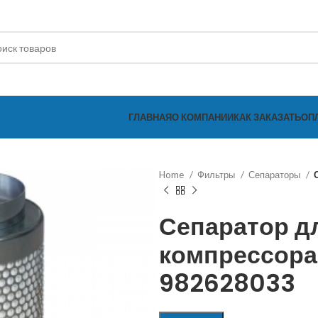
ГЛАВНАЯ
О КОМПАНИИ
КАК ЗАКАЗАТЬ
ОП
Home
Фильтры
Сепараторы
Сепаратор д
компрессора
982628033