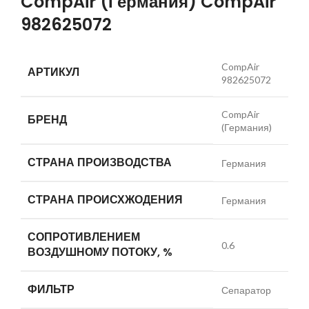
CompAir (Германия) CompAir
982625072
CompAir
АРТИКУЛ
982625072
CompAir
БРЕНД
(Германия)
СТРАНА ПРОИЗВОДСТВА
Германия
СТРАНА ПРОИСХЖОДЕНИЯ
Германия
СОПРОТИВЛЕНИЕМ
0.6
ВОЗДУШНОМУ ПОТОКУ, %
ФИЛЬТР
Сепаратор