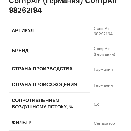
CompAir (Германия) CompAir
98262194
CompAir
АРТИКУЛ
98262194
CompAir
БРЕНД
(Германия)
СТРАНА ПРОИЗВОДСТВА
Германия
СТРАНА ПРОИСХЖОДЕНИЯ
Германия
СОПРОТИВЛЕНИЕМ
0.6
ВОЗДУШНОМУ ПОТОКУ, %
ФИЛЬТР
Сепаратор