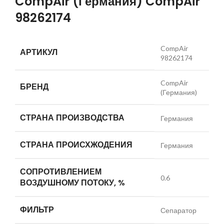
CompAir (Германия) CompAir
98262174
CompAir
АРТИКУЛ
98262174
CompAir
БРЕНД
(Германия)
СТРАНА ПРОИЗВОДСТВА
Германия
СТРАНА ПРОИСХЖОДЕНИЯ
Германия
СОПРОТИВЛЕНИЕМ
0.6
ВОЗДУШНОМУ ПОТОКУ, %
ФИЛЬТР
Сепаратор