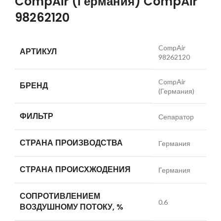
CompAir (Германия) CompAir
98262120
CompAir
АРТИКУЛ
98262120
CompAir
БРЕНД
(Германия)
ФИЛЬТР
Сепаратор
СТРАНА ПРОИЗВОДСТВА
Германия
СТРАНА ПРОИСХЖОДЕНИЯ
Германия
СОПРОТИВЛЕНИЕМ
0.6
ВОЗДУШНОМУ ПОТОКУ, %