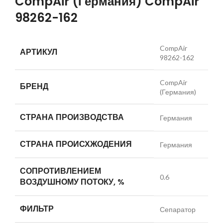
CompAir (Германия) CompAir
98262-162
CompAir
АРТИКУЛ
98262-162
CompAir
БРЕНД
(Германия)
СТРАНА ПРОИЗВОДСТВА
Германия
СТРАНА ПРОИСХЖОДЕНИЯ
Германия
СОПРОТИВЛЕНИЕМ
0.6
ВОЗДУШНОМУ ПОТОКУ, %
ФИЛЬТР
Сепаратор