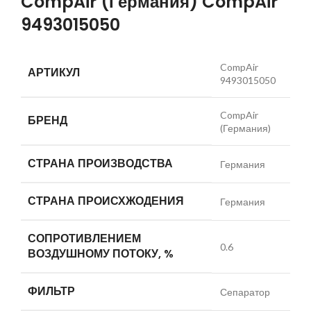
CompAir (Германия) CompAir
9493015050
CompAir
АРТИКУЛ
9493015050
CompAir
БРЕНД
(Германия)
СТРАНА ПРОИЗВОДСТВА
Германия
СТРАНА ПРОИСХЖОДЕНИЯ
Германия
СОПРОТИВЛЕНИЕМ
0.6
ВОЗДУШНОМУ ПОТОКУ, %
ФИЛЬТР
Сепаратор