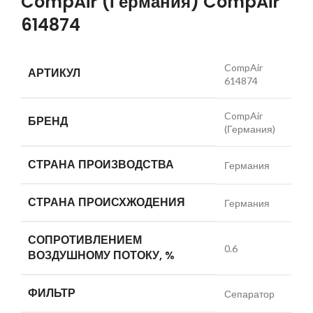
CompAir (Германия) CompAir
614874
CompAir
АРТИКУЛ
614874
CompAir
БРЕНД
(Германия)
СТРАНА ПРОИЗВОДСТВА
Германия
СТРАНА ПРОИСХЖОДЕНИЯ
Германия
СОПРОТИВЛЕНИЕМ
0.6
ВОЗДУШНОМУ ПОТОКУ, %
ФИЛЬТР
Сепаратор