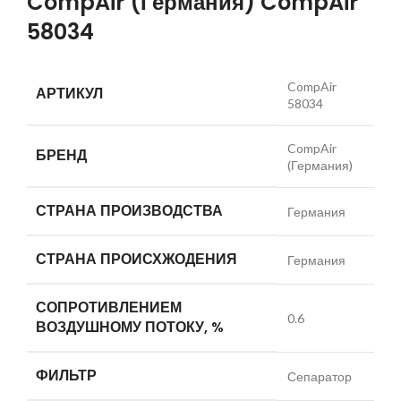
CompAir (Германия) CompAir
58034
CompAir
АРТИКУЛ
58034
CompAir
БРЕНД
(Германия)
СТРАНА ПРОИЗВОДСТВА
Германия
СТРАНА ПРОИСХЖОДЕНИЯ
Германия
СОПРОТИВЛЕНИЕМ
0.6
ВОЗДУШНОМУ ПОТОКУ, %
ФИЛЬТР
Сепаратор