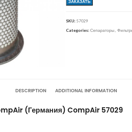
ЗАКАЗАТЬ
SKU:
57029
Categories:
Сепараторы
,
Фильтр
DESCRIPTION
ADDITIONAL INFORMATION
ompAir (Германия) CompAir 57029