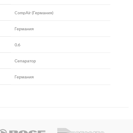
CompAir (Германия)
Германия
0.6
Сепаратор
Германия