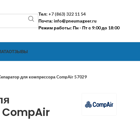
Тел:
+7 (863) 322 11 54
Почта:
info@pneumageer.ru
Режим работы: Пн - Пт с 9:00 до 18:00
ЛАТА
ОТЗЫВЫ
Сепаратор для компрессора CompAir 57029
ля
 CompAir