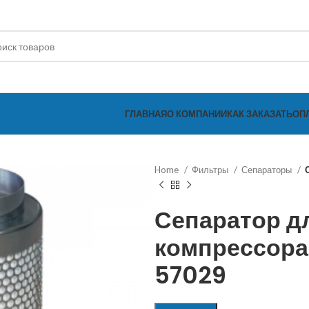
ГЛАВНАЯ
О КОМПАНИИ
КАК ЗАКАЗАТЬ
ОП
Home
Фильтры
Сепараторы
Сепаратор д
компрессора
57029