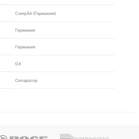
CompAir (Германия)
Германия
Германия
0.6
Сепаратор