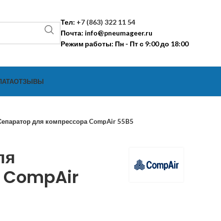
Тел:
+7 (863) 322 11 54
Почта:
info@pneumageer.ru
Режим работы: Пн - Пт с 9:00 до 18:00
ЛАТА
ОТЗЫВЫ
Сепаратор для компрессора CompAir 55B5
ля
 CompAir