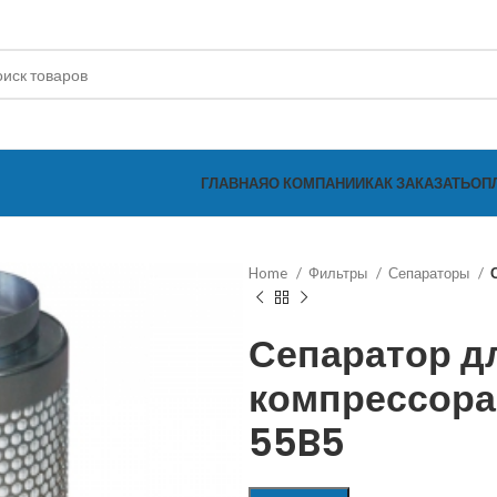
ГЛАВНАЯ
О КОМПАНИИ
КАК ЗАКАЗАТЬ
ОП
Home
Фильтры
Сепараторы
Сепаратор д
компрессора
55B5