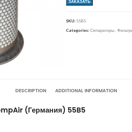
ЗАКАЗАТЬ
SKU:
55B5
Categories:
Сепараторы
,
Фильтр
DESCRIPTION
ADDITIONAL INFORMATION
ompAir (Германия) 55B5