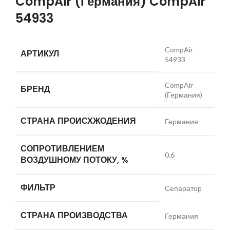
CompAir (Германия) CompAir
54933
CompAir
АРТИКУЛ
54933
CompAir
БРЕНД
(Германия)
СТРАНА ПРОИСХЖОДЕНИЯ
Германия
СОПРОТИВЛЕНИЕМ
0.6
ВОЗДУШНОМУ ПОТОКУ, %
ФИЛЬТР
Сепаратор
СТРАНА ПРОИЗВОДСТВА
Германия