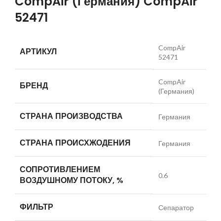
CompAir (Германия) CompAir
52471
CompAir
АРТИКУЛ
52471
CompAir
БРЕНД
(Германия)
СТРАНА ПРОИЗВОДСТВА
Германия
СТРАНА ПРОИСХЖОДЕНИЯ
Германия
СОПРОТИВЛЕНИЕМ
0.6
ВОЗДУШНОМУ ПОТОКУ, %
ФИЛЬТР
Сепаратор