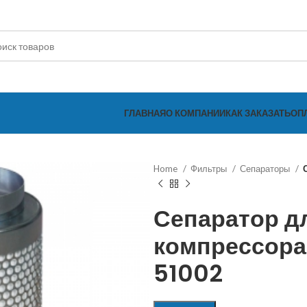
ГЛАВНАЯ
О КОМПАНИИ
КАК ЗАКАЗАТЬ
ОП
Home
Фильтры
Сепараторы
Сепаратор д
компрессора
51002