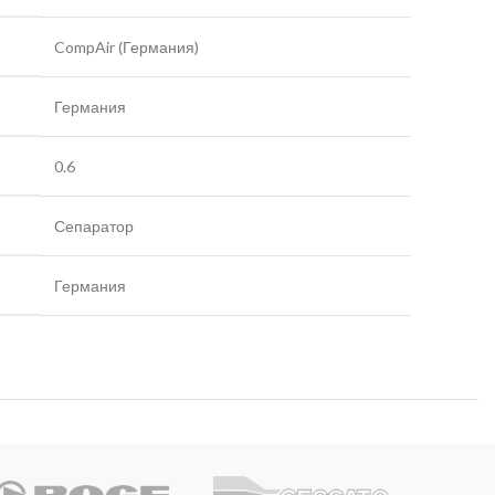
CompAir (Германия)
Германия
0.6
Сепаратор
Германия