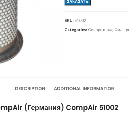
ЗАКАЗАТЬ
SKU:
51002
Categories:
Сепараторы
,
Фильтр
DESCRIPTION
ADDITIONAL INFORMATION
ompAir (Германия) CompAir 51002