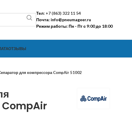
Тел:
+7 (863) 322 11 54
Почта:
info@pneumageer.ru
Режим работы: Пн - Пт с 9:00 до 18:00
ЛАТА
ОТЗЫВЫ
Сепаратор для компрессора CompAir 51002
ля
 CompAir