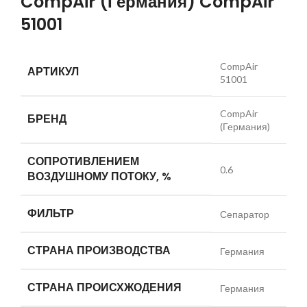
CompAir (Германия) CompAir
51001
CompAir
АРТИКУЛ
51001
CompAir
БРЕНД
(Германия)
СОПРОТИВЛЕНИЕМ
0.6
ВОЗДУШНОМУ ПОТОКУ, %
ФИЛЬТР
Сепаратор
СТРАНА ПРОИЗВОДСТВА
Германия
СТРАНА ПРОИСХЖОДЕНИЯ
Германия