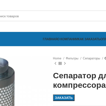
ГЛАВНАЯ
О КОМПАНИИ
КАК ЗАКАЗАТЬ
ОП
Home
Фильтры
Сепараторы
Сепаратор д
компрессора
ЗАКАЗАТЬ