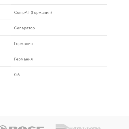
CompAir (Германия)
Сепаратор
Германия
Германия
0.6