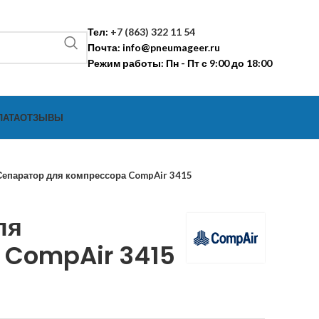
Тел:
+7 (863) 322 11 54
Почта:
info@pneumageer.ru
Режим работы: Пн - Пт с 9:00 до 18:00
ЛАТА
ОТЗЫВЫ
Сепаратор для компрессора CompAir 3415
ля
 CompAir 3415