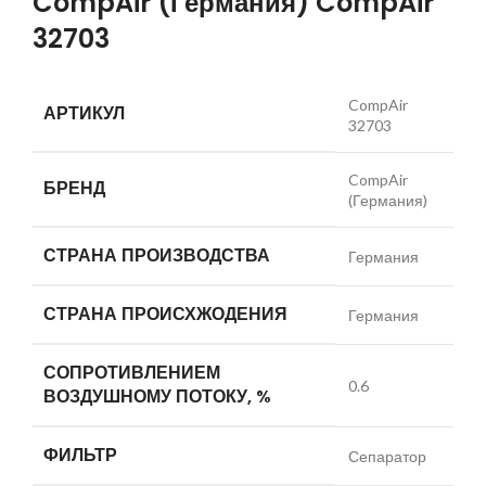
CompAir (Германия) CompAir
32703
CompAir
АРТИКУЛ
32703
CompAir
БРЕНД
(Германия)
СТРАНА ПРОИЗВОДСТВА
Германия
СТРАНА ПРОИСХЖОДЕНИЯ
Германия
СОПРОТИВЛЕНИЕМ
0.6
ВОЗДУШНОМУ ПОТОКУ, %
ФИЛЬТР
Сепаратор