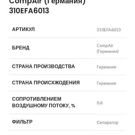
CompAir (Германия)
310EFA6013
АРТИКУЛ
310EFA6013
CompAir
БРЕНД
(Германия)
СТРАНА ПРОИЗВОДСТВА
Германия
СТРАНА ПРОИСХЖОДЕНИЯ
Германия
СОПРОТИВЛЕНИЕМ
0.6
ВОЗДУШНОМУ ПОТОКУ, %
ФИЛЬТР
Сепаратор