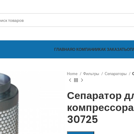
ГЛАВНАЯ
О КОМПАНИИ
КАК ЗАКАЗАТЬ
ОП
Home
Фильтры
Сепараторы
Сепаратор д
компрессора
30725