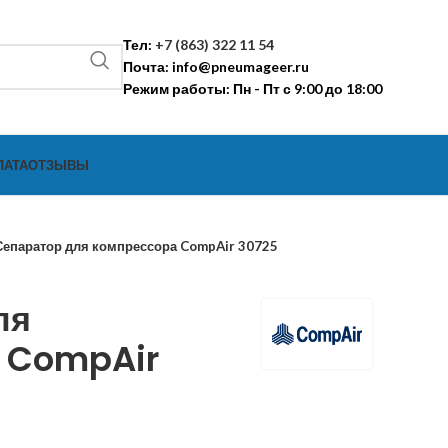
Тел:
+7 (863) 322 11 54
Почта:
info@pneumageer.ru
Режим работы: Пн - Пт с 9:00 до 18:00
ЛАТА
ОТЗЫВЫ
Сепаратор для компрессора CompAir 30725
ля
 CompAir