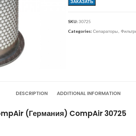
ЗАКАЗАТЬ
SKU:
30725
Categories:
Сепараторы
,
Фильтр
DESCRIPTION
ADDITIONAL INFORMATION
ompAir (Германия) CompAir 30725