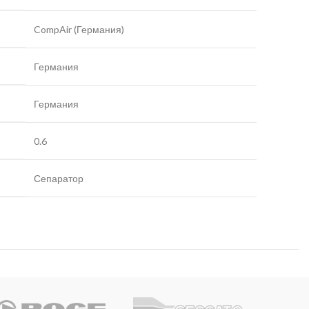
CompAir (Германия)
Германия
Германия
0.6
Сепаратор