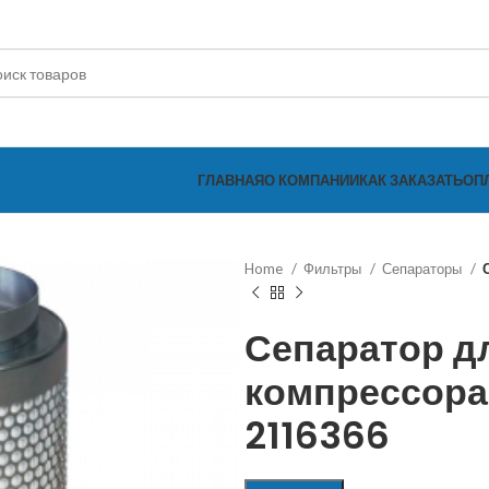
ГЛАВНАЯ
О КОМПАНИИ
КАК ЗАКАЗАТЬ
ОП
Home
Фильтры
Сепараторы
Сепаратор д
компрессора
2116366