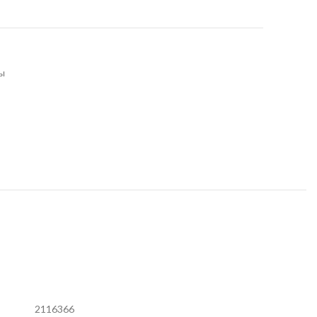
ы
2116366