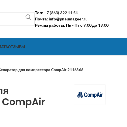
Тел:
+7 (863) 322 11 54
Почта:
info@pneumageer.ru
Режим работы: Пн - Пт с 9:00 до 18:00
ЛАТА
ОТЗЫВЫ
Сепаратор для компрессора CompAir 2116366
ля
 CompAir