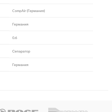
CompAir (Германия)
Германия
0.6
Сепаратор
Германия