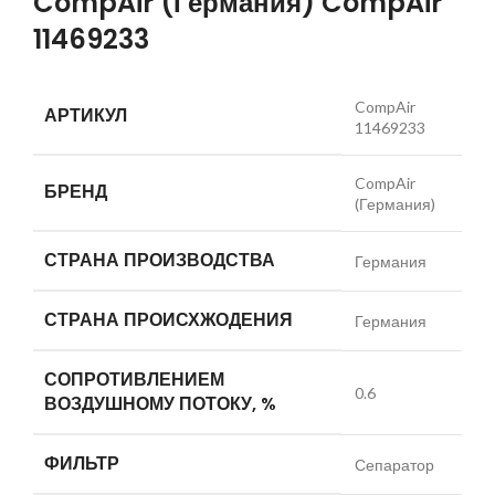
CompAir (Германия) CompAir
11469233
CompAir
АРТИКУЛ
11469233
CompAir
БРЕНД
(Германия)
СТРАНА ПРОИЗВОДСТВА
Германия
СТРАНА ПРОИСХЖОДЕНИЯ
Германия
СОПРОТИВЛЕНИЕМ
0.6
ВОЗДУШНОМУ ПОТОКУ, %
ФИЛЬТР
Сепаратор