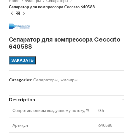
Home
Фильтры
Сепараторы
Сепаратор для компрессора Ceccato 640588
Сепаратор для компрессора Ceccato
640588
ЗАКАЗАТЬ
Categories:
Сепараторы
,
Фильтры
Description
Сопротивлением воздушному потоку, %
0.6
Артикул
640588